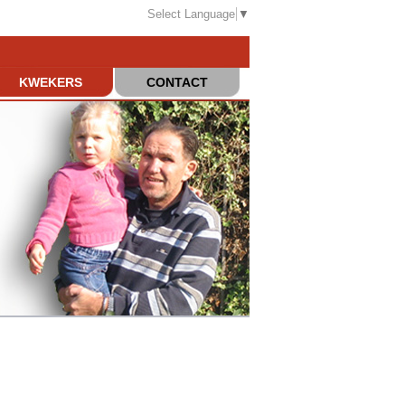
Select Language
▼
KWEKERS
CONTACT