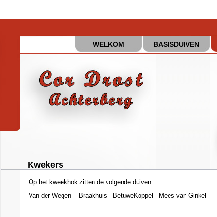
WELKOM
BASISDUIVEN
Kwekers
Op het kweekhok zitten de volgende duiven:
Van der Wegen Braakhuis BetuweKoppel Mees van Ginkel