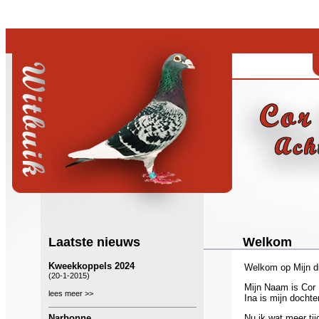
Laatste nieuws
Welkom
Kweekkoppels 2024
Welkom op Mijn du
(20-1-2015)
Mijn Naam is Cor 
lees meer >>
Ina is mijn dochter
Narbonne
Nu ik wat meer ti